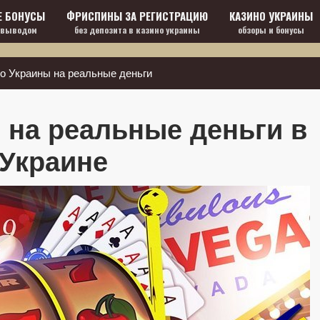
Е БОНУСЫ
ФРИСПИНЫ ЗА РЕГИСТРАЦИЮ
КАЗИНО УКРАИНЫ
с выводом
без депозита в казино украины
обзоры и бонусы
о Украины на реальные деньги
 на реальные деньги в
Украине