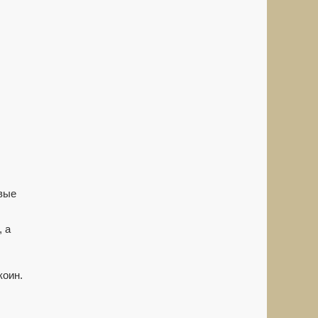
овые
, а
коин.