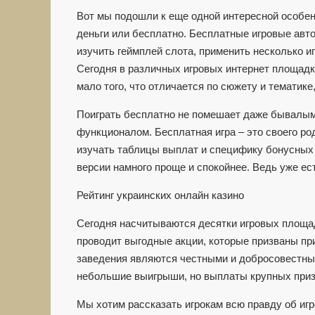
Вот мы подошли к еще одной интересной особенн
деньги или бесплатно. Бесплатные игровые авт
изучить геймплей слота, применить несколько и
Сегодня в различных игровых интернет площадк
мало того, что отличается по сюжету и тематике
Поиграть бесплатно не помешает даже бывалым 
функционалом. Бесплатная игра – это своего ро
изучать таблицы выплат и специфику бонусных и
версии намного проще и спокойнее. Ведь уже ес
Рейтинг украинских онлайн казино
Сегодня насчитываются десятки игровых площад
проводит выгодные акции, которые призваны пр
заведения являются честными и добросовестны
небольшие выигрыши, но выплаты крупных приз
Мы хотим рассказать игрокам всю правду об иг