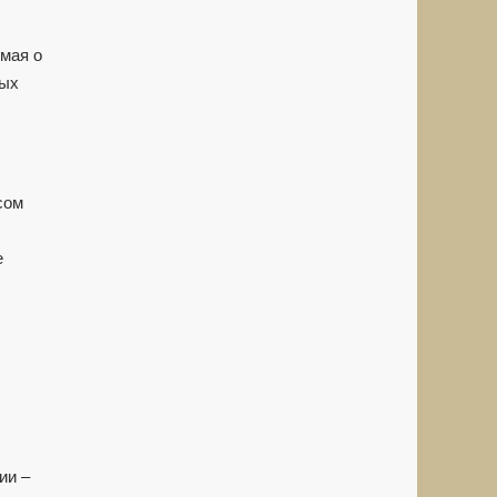
умая о
ных
сом
е
ии –