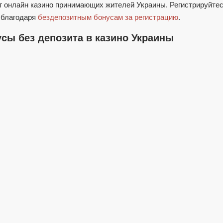
г онлайн казино принимающих жителей Украины. Регистрируйтес
благодаря
бездепозитным бонусам за регистрацию
.
сы без депозита в казино Украины