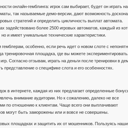
ости онлайн-гемблинга: игрок сам выбирает, будет он играть на
оматы, так называемые демо-версии, дают возможность доскон
гровых стратегий и определить цикличность выплат автомата.
ах задействовано более 2500 игровых автоматов, каждый из ко
, но и имеет уникальные технические характеристики.
гемблерам, особенно, если речь идет о новом слоте с непонят
да тренировочная площадка, где вы можете экспериментировать
гр. Согласно отзывам, играть на деньги после тренировки в де
ть представление о специфике слота и его особенностях.
ок в интернете, каждая из них предлагает определенные бонус
ивлечь внимание аудитории. Но к сожалению, далеко не все
ми по отношению к клиентам. Чаще всего они выплачивают
ов могут быть заморожены или и вовсе не совершены.
ровых площадках и защитить их от мошенников. Пользуясь наш