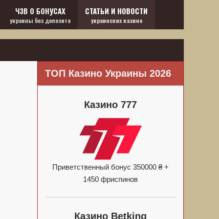
ЧЗВ О БОНУСАХ
СТАТЬИ И НОВОСТИ
украины без депозита
украинских казино
ТОП Казино Украины 2026
Казино 777
Приветственный бонус 350000 ₴ +
1450 фриспинов
Казино Betking