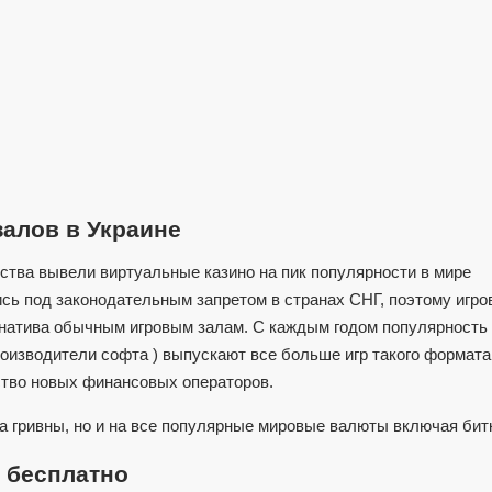
залов в Украине
ества вывели виртуальные казино на пик популярности в мире
ись под законодательным запретом в странах СНГ, поэтому игр
рнатива обычным игровым залам. С каждым годом популярность
роизводители софта ) выпускают все больше игр такого формата
тво новых финансовых операторов.
на гривны, но и на все популярные мировые валюты включая бит
и бесплатно