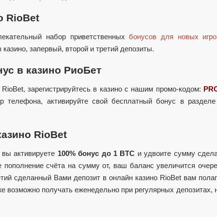
 RioBet
влекательный набор приветственных
бонусов для новых игро
 казино, запервый, второй и третий депозиты.
ус в казино РиоБет
 RioBet, зарегистрируйтесь в казино с нашим промо-кодом:
PRO
р телефона, активируйте свой бесплатный бонус в разделе
казино RioBet
, вы активируете
100% бонус до 1 BTC
и удвоите сумму сдела
ое пополнение счёта на сумму от, ваш баланс увеличится оче
тий сделанный Вами депозит в онлайн казино RioBet вам пола
е возможно получать еженедельно при регулярных депозитах, 