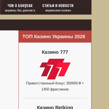
ЧЗВ О БОНУСАХ
СТАТЬИ И НОВОСТИ
украины без депозита
украинских казино
ТОП Казино Украины 2026
Казино 777
Приветственный бонус 350000 ₴ +
1450 фриспинов
Казино Betking