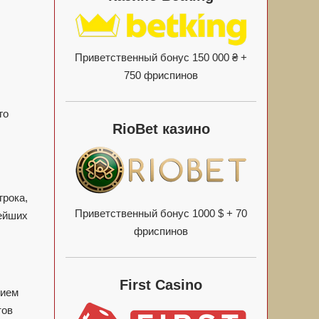
Приветственный бонус 150 000 ₴ +
750 фриспинов
го
RioBet казино
грока,
Приветственный бонус 1000 $ + 70
ейших
фриспинов
First Casino
нием
тов