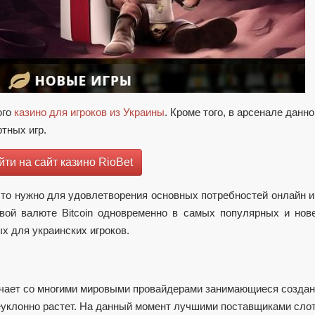
ого
казино для игроков из Украины
. Кроме того, в арсенале данно
тных игр.
ти на сайт казино RioBet
что нужно для удовлетворения основных потребностей онлайн и
вой валюте Bitcoin одновременно в самых популярных и нов
х для украинских игроков.
ничает со многими мировыми провайдерами занимающиеся созда
еуклонно растет. На данный момент лучшими поставщиками сло