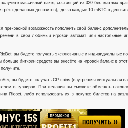
 получите массивный пакет, состоящий из 320 бесплатных вр
е трёх сделанных депозитов), где за каждые 10 mBTC в депозит
я прекрасной возможность пополнить свой баланс дополнител
времени в свой любимый игровой автомат или настольные иг
RioBet, вы будете получать эксклюзивные и индивидуальные п
 больше биткоин средств вы внесёте на игровой баланс в этот
 получите.
иоБет, вы будете получать CP-coins (внутренняя виртуальная в
телем в турнирах. При желании вы сможете обменять накопл
зина Riobet, либо использовать их в покупке билетов на раз