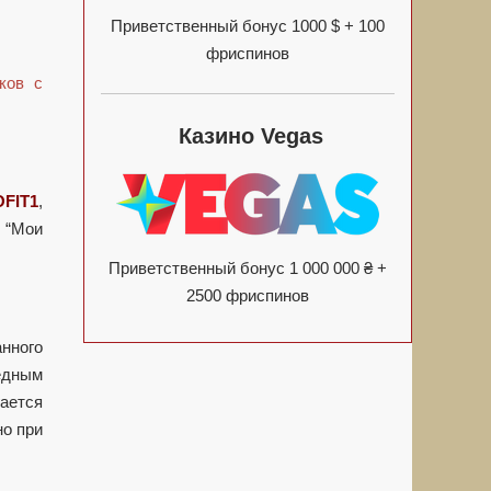
Приветственный бонус 1000 $ + 100
фриспинов
ков с
Казино Vegas
FIT1
,
 “Мои
Приветственный бонус 1 000 000 ₴ +
2500 фриспинов
нного
редным
гается
но при