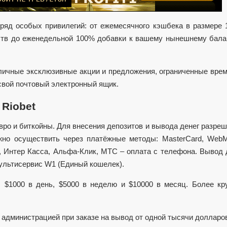
 ряд особых привилегий: от ежемесячного кэшбека в размере
ств до еженедельной 100% добавки к вашему нынешнему балан
зличные эксклюзивные акции и предложения, ограниченные вре
свой почтовый электронный ящик.
 Riobet
вро и биткойны. Для внесения депозитов и вывода денег разре
жно осуществить через платёжные методы: MasterCard, WebM
oin, Интер Касса, Альфа-Клик, МТС – оплата с телефона. Вывод 
 Мультисервис W1 (Единый кошелек).
 $1000 в день, $5000 в неделю и $10000 в месяц. Более кр
администрацией при заказе на вывод от одной тысячи долларо