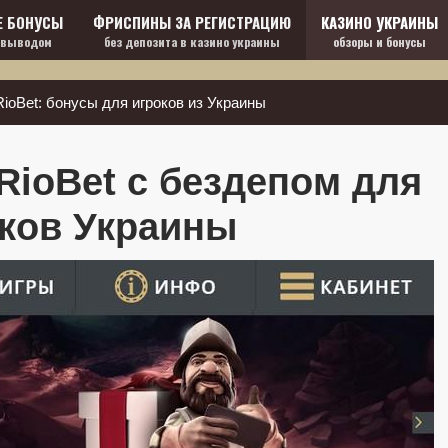
Е БОНУСЫ
ФРИСПИНЫ ЗА РЕГИСТРАЦИЮ
КАЗИНО УКРАИНЫ
с выводом
без депозита в казино украины
обзоры и бонусы
ioBet: бонусы для игроков из Украины
RioBet с бездепом для
ков Украины