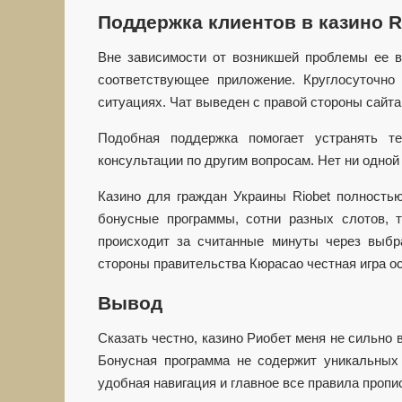
Поддержка клиентов в казино R
Вне зависимости от возникшей проблемы ее в
соответствующее приложение. Круглосуточно
ситуациях. Чат выведен с правой стороны сайта.
Подобная поддержка помогает устранять т
консультации по другим вопросам. Нет ни одной
Казино для граждан Украины Riobet полностью
бонусные программы, сотни разных слотов, 
происходит за считанные минуты через выбр
стороны правительства Кюрасао честная игра ос
Вывод
Сказать честно, казино Риобет меня не сильно 
Бонусная программа не содержит уникальных 
удобная навигация и главное все правила пропи