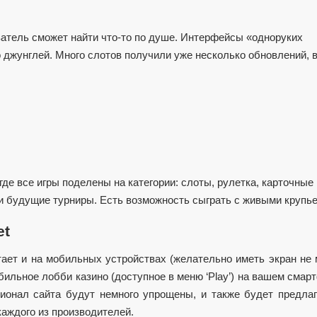
ватель сможет найти что-то по душе. Интерфейсы «одноруких
 джунглей. Много слотов получили уже несколько обновлений, 
де все игры поделены на категории: слоты, рулетка, карточные 
 и будущие турниры. Есть возможность сыграть с живыми крупье
et
тает и на мобильных устройствах (желательно иметь экран не
обильное лобби казино (доступное в меню ‘Play’) на вашем смар
ионал сайта будут немного упрощены, и также будет предлаг
каждого из производителей.