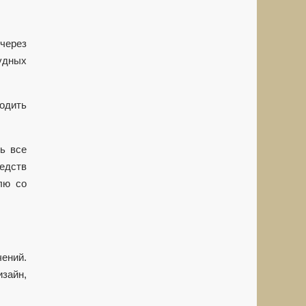
через
удных
одить
ть все
едств
лю со
чений.
зайн,