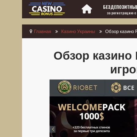
БЕЗДЕПОЗИТНЫ
за регистрацию 
Главная
Казино Украины
Обзор казино R
Обзор казино 
игро